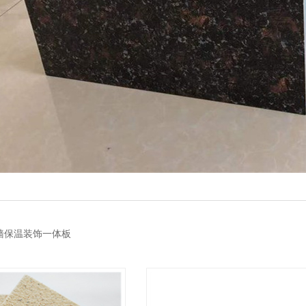
墙保温装饰一体板