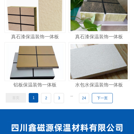
真石漆保温装饰一体板
真石漆保温装饰一体板
铝板保温装饰一体板
水包水保温装饰一体板
...
首页
1
2
3
24
下一页
共
24
页
第
页
GO