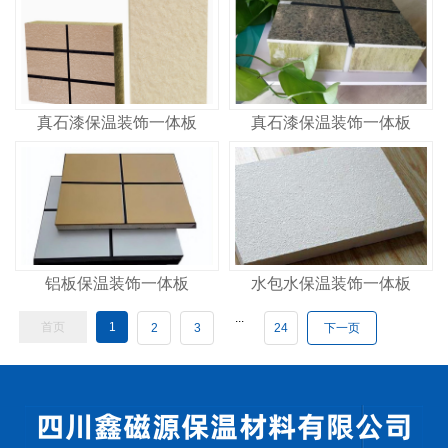
真石漆保温装饰一体板
真石漆保温装饰一体板
铝板保温装饰一体板
水包水保温装饰一体板
...
首页
1
2
3
24
下一页
共
24
页
第
页
GO