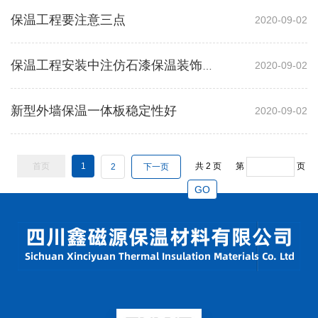
保温工程要注意三点
2020-09-02
2020-09-02
保温工程安装中注仿石漆保温装饰一体板措施和性能
新型外墙保温一体板稳定性好
2020-09-02
首页
1
共
2
页
第
页
2
下一页
GO