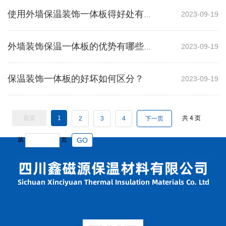
2023-09-19
使用外墙保温装饰一体板得好处有哪些？
2023-09-19
外墙装饰保温一体板的优势有哪些呢？
保温装饰一体板的好坏如何区分？
2023-09-19
首页
1
共
4
页
2
3
4
下一页
第
页
GO