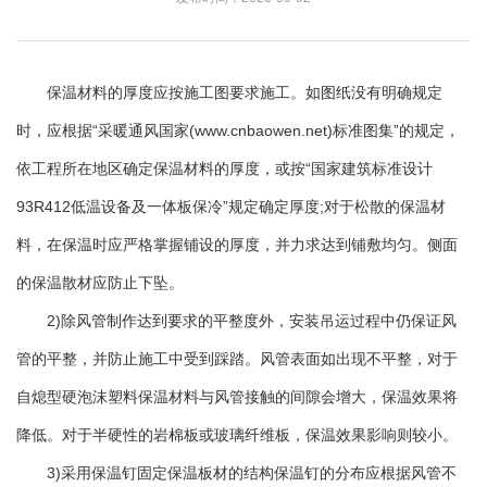
保温材料的厚度应按施工图要求施工。如图纸没有明确规定
时，应根据“采暖通风国家(www.cnbaowen.net)标准图集”的规定，
依工程所在地区确定保温材料的厚度，或按“国家建筑标准设计
93R412低温设备及一体板保冷”规定确定厚度;对于松散的保温材
料，在保温时应严格掌握铺设的厚度，并力求达到铺敷均匀。侧面
的保温散材应防止下坠。
2)除风管制作达到要求的平整度外，安装吊运过程中仍保证风
管的平整，并防止施工中受到踩踏。风管表面如出现不平整，对于
自熄型硬泡沫塑料保温材料与风管接触的间隙会增大，保温效果将
降低。对于半硬性的岩棉板或玻璃纤维板，保温效果影响则较小。
3)采用保温钉固定保温板材的结构保温钉的分布应根据风管不