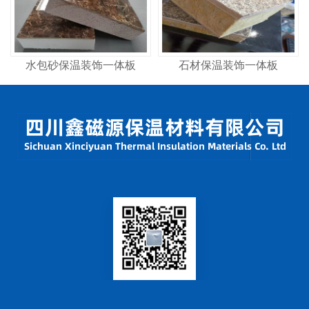
水包砂保温装饰一体板
石材保温装饰一体板