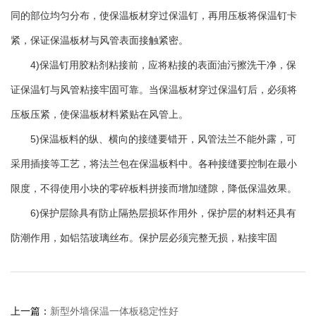
同的部位均匀分布，使保温板材穿过保温钉，再用压板将保温钉卡
紧，保证保温板材与风管表面接触紧密。
4)保温钉用胶粘剂粘接前，应将粘接的表面油污擦洗干净，保
证保温钉与风管粘接牢固可靠。当保温板材穿过保温钉后，必须将
压板压紧，使保温板材料紧贴在风管上。
5)保温板料的纵、横向的接缝要错开，风管法兰不能外露，可
采用插接等工艺，将法兰包在保温板料中。各种接缝要控制在最小
限度，不得使用小块的零碎板料拼接而增加缝隙，降低保温效果。
6)保护层除具有防止隔热层损坏作用外，保护层的材料还具有
防潮作用，如铝箔玻璃丝布。保护层必须完整无损，粘接牢固
上一篇：
新型外墙保温一体板稳定性好