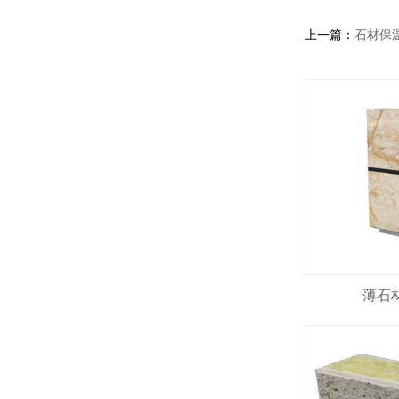
上一篇：
石材保
薄石