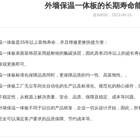
外墙保温一体板的长期寿命
发布时间：2023-09-19
温一体板是25年以上装饰寿命，并且维修更换快捷方便：
温一体板表面装饰层采用超耐候的氟碳涂层，因此具有25年以上的超长
涂或更换即可。
温一体板标准化保障品质同时，更保障品质的均一性、高装饰性。。
温一体板工厂无尘车间全自动化的生产以及标准化、规范化的精心操作，
不稳定性，从根源上解决质量、安全、品质、保障及稳定、成本等问题。
外墙保温一体板不同于以往的产品研发，企业一切从设计开始，因此，所
完全可以满足客户要求的品质保障、节约成本等。