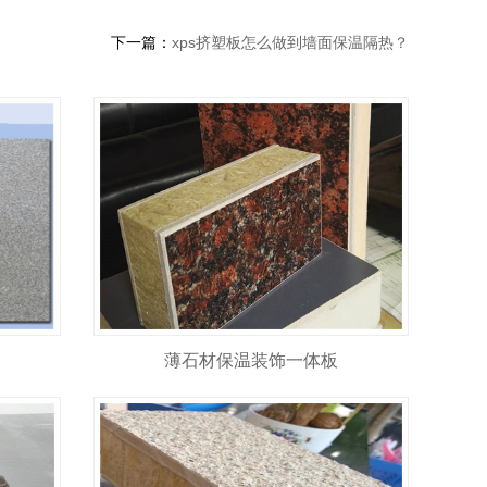
下一篇：
xps挤塑板怎么做到墙面保温隔热？
薄石材保温装饰一体板