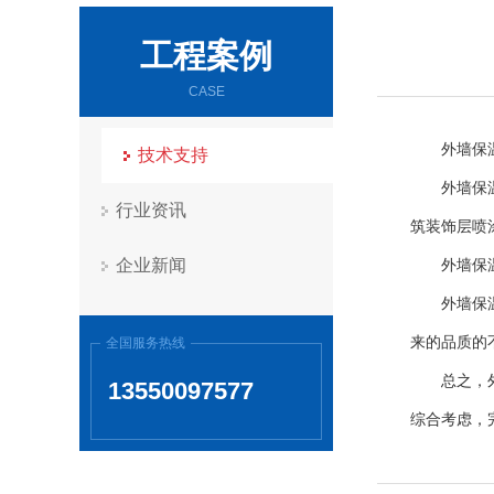
工程案例
CASE
外墙保
技术支持
外墙保
行业资讯
筑装饰层喷
企业新闻
外墙保
外墙保
来的品质的
全国服务热线
总之，
13550097577
综合考虑，