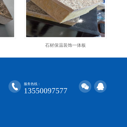
石材保温装饰一体板
服务热线：
13550097577