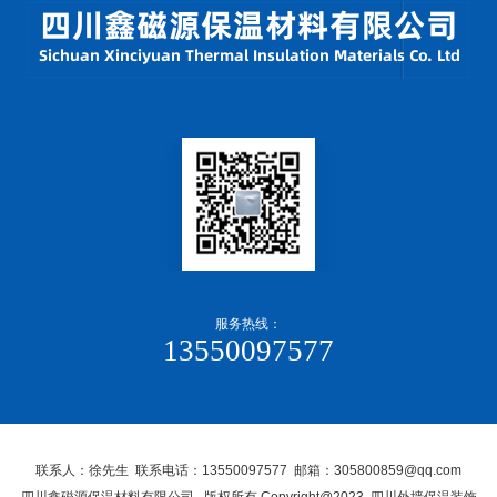
服务热线：
13550097577
联系人：徐先生 联系电话：13550097577 邮箱：305800859@qq.com
四川鑫磁源保温材料有限公司, 版权所有 Copyright@2023 四川外墙保温装饰