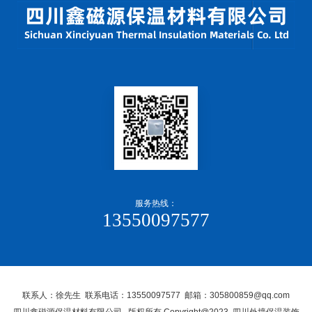
服务热线：
13550097577
联系人：徐先生 联系电话：13550097577 邮箱：305800859@qq.com
四川鑫磁源保温材料有限公司, 版权所有 Copyright@2023 四川外墙保温装饰