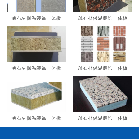
薄石材保温装饰一体板
薄石材保温装饰一体板
薄石材保温装饰一体板
薄石材保温装饰一体板
薄石材保温装饰一体板
薄石材保温装饰一体板