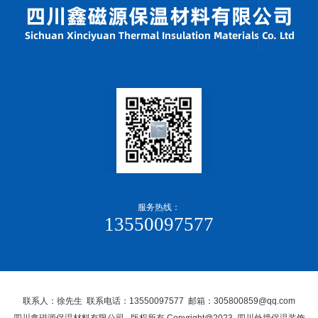
服务热线：
13550097577
联系人：徐先生 联系电话：13550097577 邮箱：305800859@qq.com
四川鑫磁源保温材料有限公司, 版权所有 Copyright@2023 四川外墙保温装饰