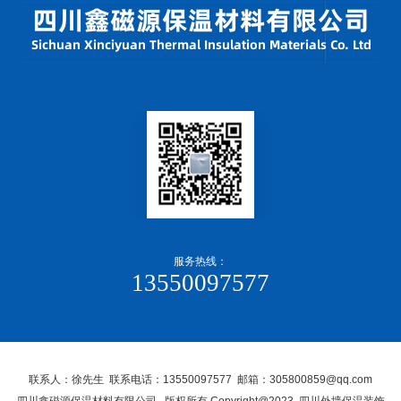
服务热线：
13550097577
联系人：徐先生 联系电话：13550097577 邮箱：305800859@qq.com
四川鑫磁源保温材料有限公司, 版权所有 Copyright@2023 四川外墙保温装饰