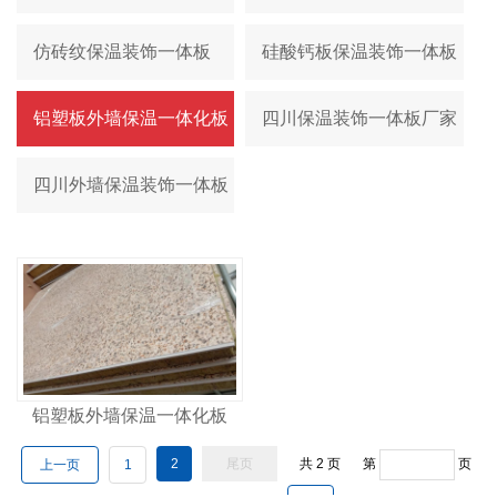
仿砖纹保温装饰一体板
硅酸钙板保温装饰一体板
铝塑板外墙保温一体化板
四川保温装饰一体板厂家
四川外墙保温装饰一体板
铝塑板外墙保温一体化板
2
尾页
共
2
页
第
页
上一页
1