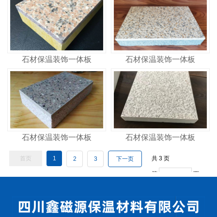
石材保温装饰一体板
石材保温装饰一体板
石材保温装饰一体板
石材保温装饰一体板
首页
1
共
3
页
2
3
下一页
第
页
GO