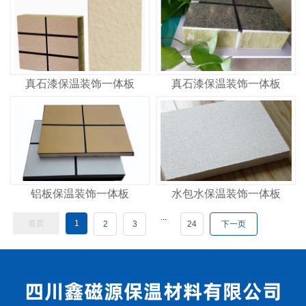
真石漆保温装饰一体板
真石漆保温装饰一体板
铝板保温装饰一体板
水包水保温装饰一体板
...
首页
1
2
3
24
下一页
共
24
页
第
页
GO