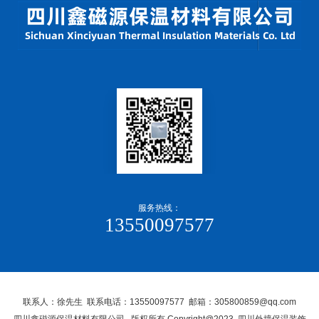
服务热线：
13550097577
联系人：徐先生 联系电话：13550097577 邮箱：305800859@qq.com
四川鑫磁源保温材料有限公司, 版权所有 Copyright@2023 四川外墙保温装饰