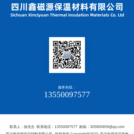
服务热线：
13550097577
联系人：徐先生 联系电话：13550097577 邮箱：305800859@qq.com
四川鑫磁源保温材料有限公司, 版权所有 Copyright@2023 四川外墙保温装饰