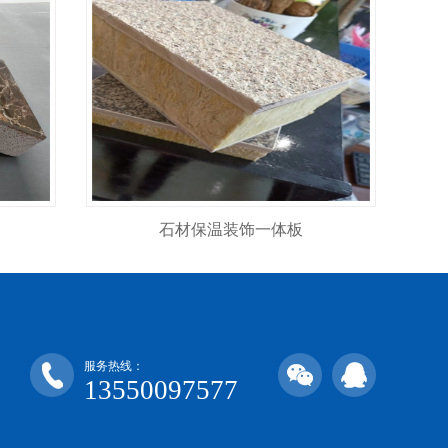
石材保温装饰一体板
服务热线：
13550097577