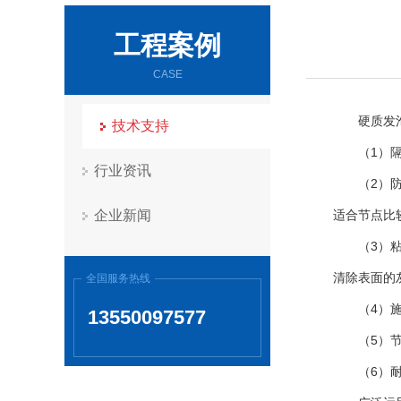
工程案例
CASE
硬质发
技术支持
（1）
行业资讯
（2）
企业新闻
适合节点比
（3）
清除表面的
全国服务热线
（4）
13550097577
（5）
（6）