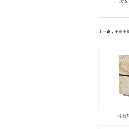
广泛运
上一篇：
不得不
薄石