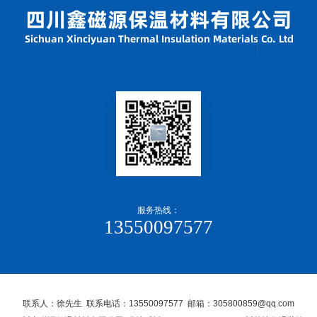
服务热线：
13550097577
联系人：徐先生 联系电话：13550097577 邮箱：305800859@qq.com