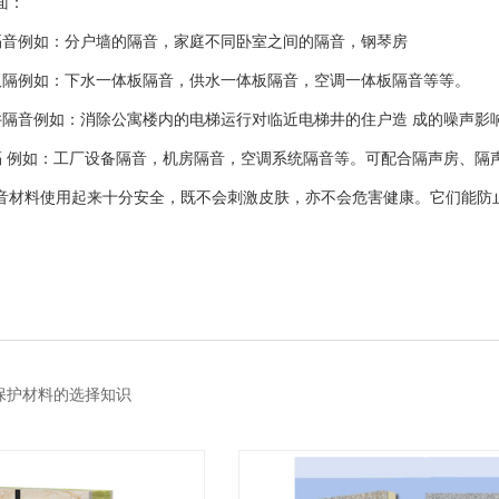
面：
隔音例如：分户墙的隔音，家庭不同卧室之间的隔音，钢琴房
板隔例如：下水一体板隔音，供水一体板隔音，空调一体板隔音等等。
井隔音例如：消除公寓楼内的电梯运行对临近电梯井的住户造 成的噪声影
隔 例如：工厂设备隔音，机房隔音，空调系统隔音等。可配合隔声房、
音材料使用起来十分安全，既不会刺激皮肤，亦不会危害健康。它们能防
外保护材料的选择知识