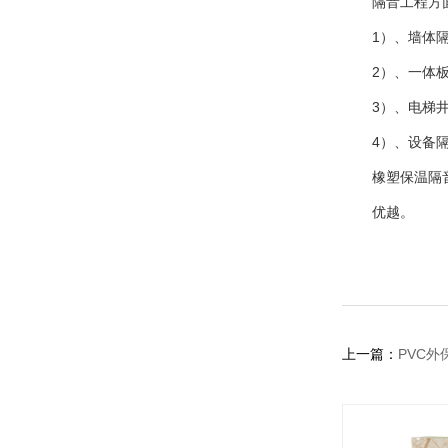
隔音工程方
1）、墙体
2）、一体
3）、电梯
4）、设备
橡塑保温隔
优越。
上一篇：
PVC