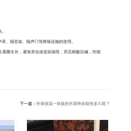
响。
隔声罩、隔音箱、隔声门等降噪设施的使用。
止霉菌生长，避免害虫或老鼠啮咬，而且耐酸抗碱，性能
下一篇：
外墙保温一体板的长期寿命能有多久呢？