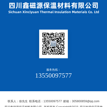
服务热线：
13550097577
联系人：徐先生 联系电话：13550097577 邮箱：305800859@qq.com
四川鑫磁源保温材料有限公司, 版权所有 Copyright@2023 四川外墙保温装饰