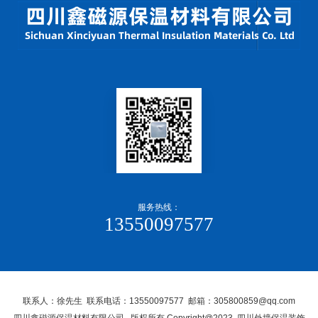
服务热线：
13550097577
联系人：徐先生 联系电话：13550097577 邮箱：305800859@qq.com
四川鑫磁源保温材料有限公司, 版权所有 Copyright@2023 四川外墙保温装饰