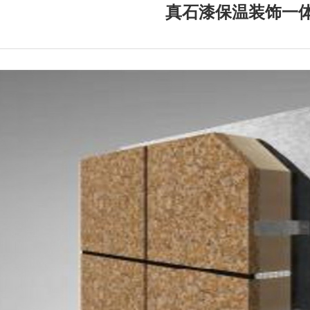
真石漆保温装饰一