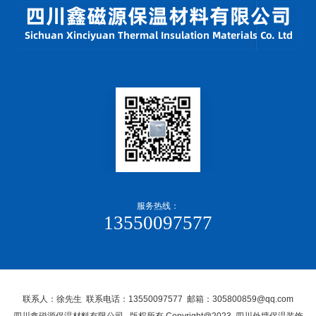
服务热线：
13550097577
联系人：徐先生 联系电话：13550097577 邮箱：305800859@qq.com
四川鑫磁源保温材料有限公司, 版权所有 Copyright@2023 四川外墙保温装饰