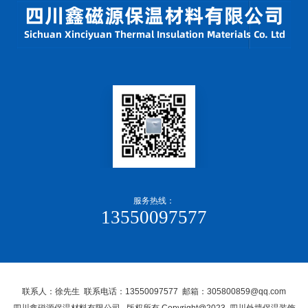
服务热线：
13550097577
联系人：徐先生 联系电话：13550097577 邮箱：305800859@qq.com
四川鑫磁源保温材料有限公司, 版权所有 Copyright@2023 四川外墙保温装饰