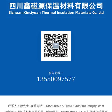
服务热线：
13550097577
联系人：徐先生 联系电话：13550097577 邮箱：305800859@qq.com
四川鑫磁源保温材料有限公司, 版权所有 Copyright@2023 四川外墙保温装饰