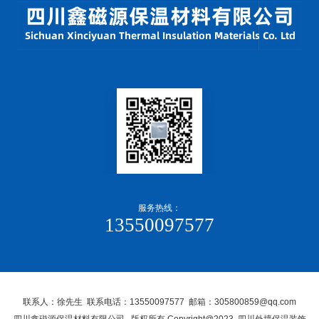
服务热线：
13550097577
联系人：徐先生 联系电话：13550097577 邮箱：305800859@qq.com
四川鑫磁源保温材料有限公司, 版权所有 Copyright@2023 四川外墙保温装饰